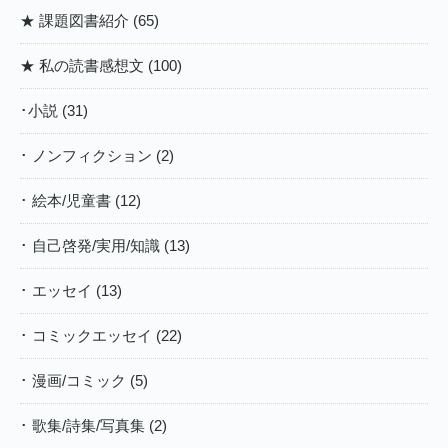
★ 課題図書紹介 (65)
★ 私の読書感想文 (100)
･小説 (31)
･ ノンフィクション (2)
･ 絵本/児童書 (12)
･ 自己啓発/実用/知識 (13)
･ エッセイ (13)
･ コミックエッセイ (22)
･ 漫画/コミック (5)
･ 歌集/詩集/写真集 (2)