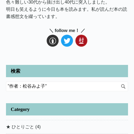
色々難しい30代から抜け出し40代に突入しました。
明日も笑えるように今日も本を読みます。私が読んだ本の読
書感想文を綴っています。
＼ follow me！ ／
検索
Category
★ ひとりごと (4)