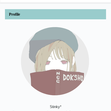
Profile
Stinky*