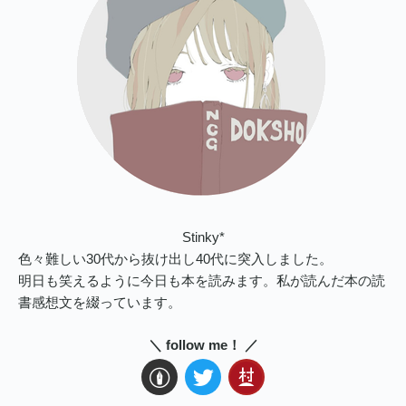
Stinky*
色々難しい30代から抜け出し40代に突入しました。
明日も笑えるように今日も本を読みます。私が読んだ本の読
書感想文を綴っています。
＼ follow me！ ／