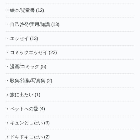
･ 絵本/児童書 (12)
･ 自己啓発/実用/知識 (13)
･ エッセイ (13)
･ コミックエッセイ (22)
･ 漫画/コミック (5)
･ 歌集/詩集/写真集 (2)
♪ 旅に出たい (1)
♪ ペットへの愛 (4)
♪ キュンとしたい (3)
♪ ドキドキしたい (2)