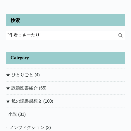
検索
Category
★ ひとりごと (4)
★ 課題図書紹介 (65)
★ 私の読書感想文 (100)
･小説 (31)
･ ノンフィクション (2)