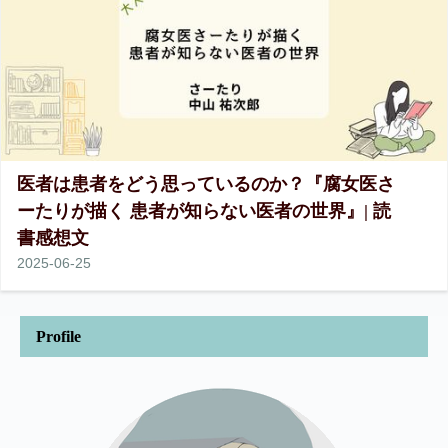
医者は患者をどう思っているのか？『腐女医さ
ーたりが描く 患者が知らない医者の世界』| 読
書感想文
2025
-
06
-
25
Profile